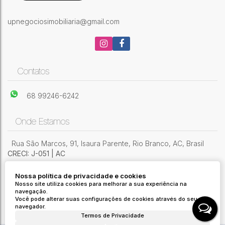
upnegociosimobiliaria@gmail.com
Contatos
68 99246-6242
Onde Estamos
Rua São Marcos
,
91
,
Isaura Parente
,
Rio Branco
,
AC
,
Brasil
CRECI: J-051 | AC
Nossa política de privacidade e cookies
Nosso site utiliza cookies para melhorar a sua experiência na
navegação.
Você pode alterar suas configurações de cookies através do seu
navegador.
Termos de Privacidade