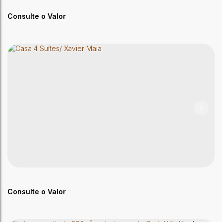
250m²
Útil:
Consulte o Valor
Condomínio matoso- AP 2 quartos
,
Brasil
Consulte o Valor