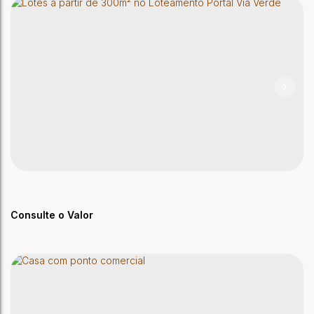
Casa 4 Suítes/ Xavier Maia
,
Brasil
Consulte o Valor