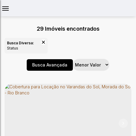
29 Imóveis encontrados
Busca Diversa:
Status
Busca Avançada