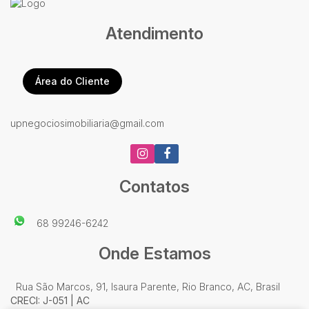
Atendimento
Área do Cliente
upnegociosimobiliaria@gmail.com
Contatos
68 99246-6242
Onde Estamos
Rua São Marcos
,
91
,
Isaura Parente
,
Rio Branco
,
AC
,
Brasil
CRECI: J-051 | AC