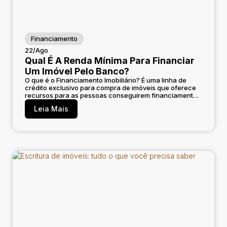
Financiamento
22/Ago
Qual É A Renda Mínima Para Financiar
Um Imóvel Pelo Banco?
O que é o Financiamento Imobiliário? É uma linha de
crédito exclusivo para compra de imóveis que oferece
recursos para as pessoas conseguirem financiamento
para um imóvel usado ou novo em prazo de
Leia Mais
pagamentos...