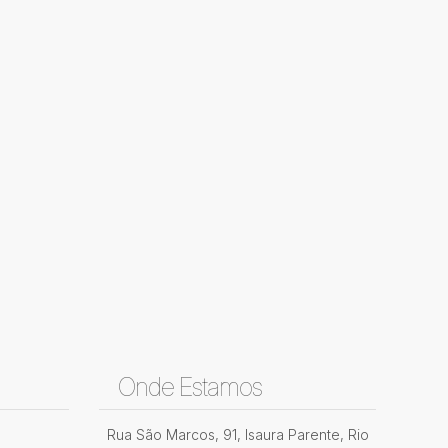
Onde Estamos
Rua São Marcos
,
91
,
Isaura Parente
,
Rio