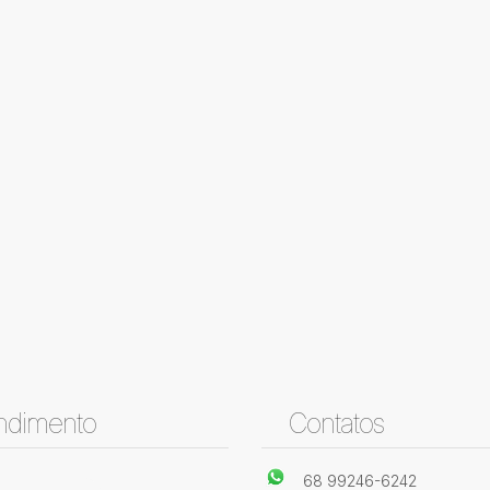
ndimento
Contatos
68 99246-6242