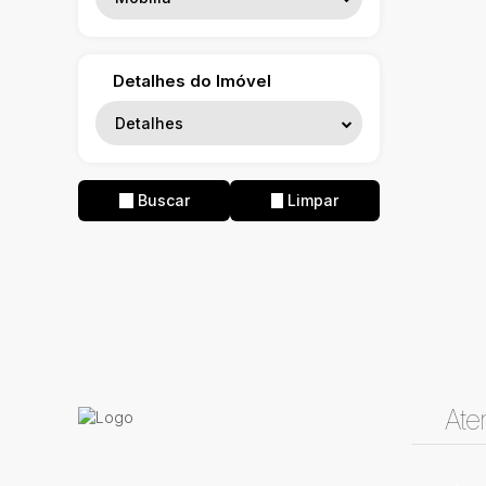
Detalhes do Imóvel
Detalhes
Buscar
Limpar
Ate