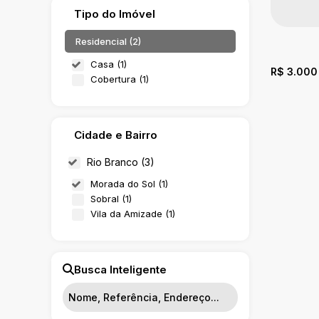
Tipo do Imóvel
Residencial (2)
Casa (1)
R$
3.000
Cobertura (1)
Cidade e Bairro
Rio Branco (3)
Morada do Sol (1)
Sobral (1)
Vila da Amizade (1)
Casa c
CEP: 
Brasil
Busca Inteligente
3
Dormi
4
Vaga(