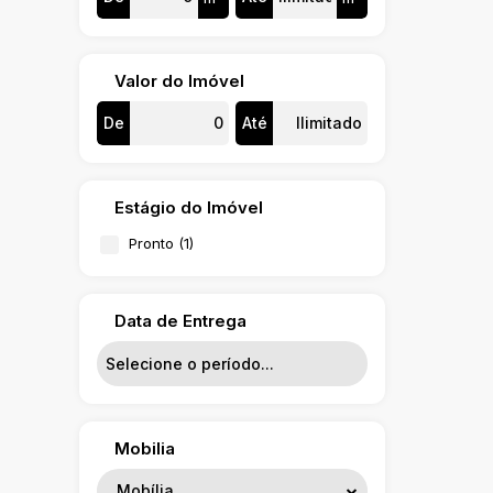
Valor do Imóvel
De
Até
Estágio do Imóvel
Pronto (1)
Data de Entrega
Mobilia
Mobília