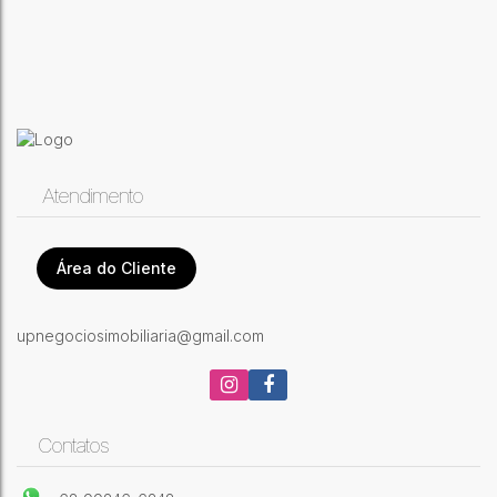
Atendimento
Área do Cliente
upnegociosimobiliaria@gmail.com
Contatos