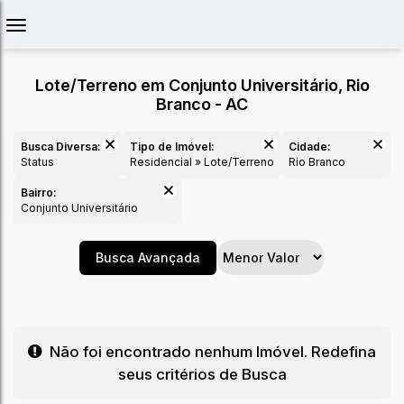
Lote/Terreno em Conjunto Universitário, Rio
Branco - AC
Busca Diversa:
Tipo de Imóvel:
Cidade:
Status
Residencial » Lote/Terreno
Rio Branco
Bairro:
Conjunto Universitário
Busca Avançada
Não foi encontrado nenhum Imóvel. Redefina
seus critérios de Busca