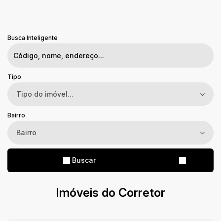
Busca Inteligente
Tipo
Tipo do imóvel...
Bairro
Bairro
Buscar
Imóveis do Corretor