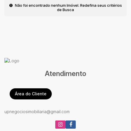
Não foi encontrado nenhum Imóvel. Redefina seus critérios
de Busca
Atendimento
Área do Cliente
upnegociosimobiliaria@gmail.com