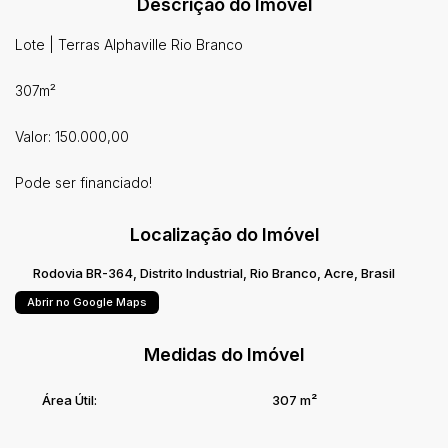
Descrição do Imóvel
Lote | Terras Alphaville Rio Branco
307m²
Valor: 150.000,00
Pode ser financiado!
Localização do Imóvel
Rodovia BR-364
,
Distrito Industrial
,
Rio Branco
,
Acre
,
Brasil
Abrir no Google Maps
Medidas do Imóvel
Área Útil:
307 m²