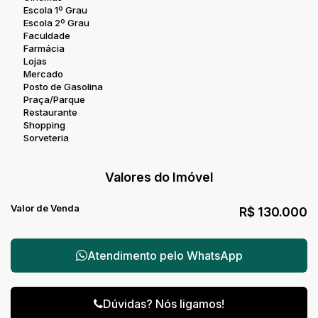
Escola 1º Grau
Escola 2º Grau
Faculdade
Farmácia
Lojas
Mercado
Posto de Gasolina
Praça/Parque
Restaurante
Shopping
Sorveteria
Valores do Imóvel
Valor de Venda
R$
130.000
Atendimento pelo
WhatsApp
Dúvidas? Nós ligamos!